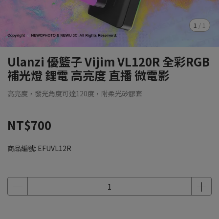
1
/
1
Ulanzi 優籃子 Vijim VL120R 全彩RGB
補光燈 鋰電 高亮度 直播 微電影
高亮度，發光角度可達120度，附柔光矽膠套
NT$700
商品編號:
EFUVL12R