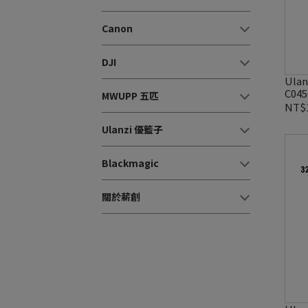
Canon
DJI
Ulanzi 優籃子 Go-Quick
C04
MWUPP 五匹
NT$
Ulanzi 優籃子
Blackmagic
關於薪創