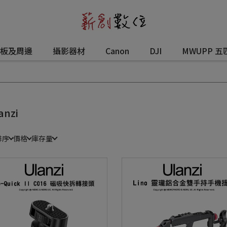
板及周邊
攝影器材
Canon
DJI
MWUPP 五
anzi
排序
價格
庫存量