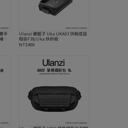
Ulanzi 優籃子 Uka UKA03 快裝底座
補光
相容F38/Uka 快拆板
NT$400