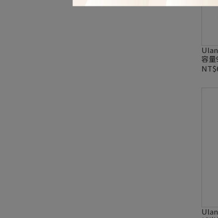
Ula
容量
NT$
Ula