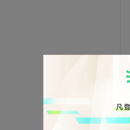
Ulan
腳架
NT$