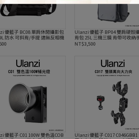
nzi 優籃子 BC08 單肩休閒攝影包
Ulanzi 優籃子 BP04 雙肩硬
9L 防水 可斜背/手提 適無反相機
背包 25L 三機三鏡 背帶可收納
600
NT$3,500
nzi 優籃子 C01 100W 雙色溫COB
Ulanzi 優籃子 C017 C046GBB