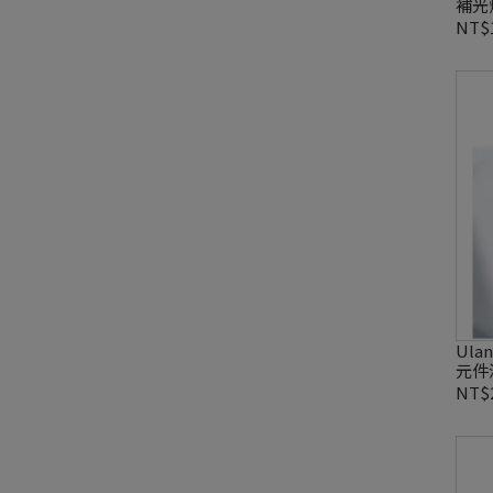
補光燈
100
NT$1
Ula
元件
NT$