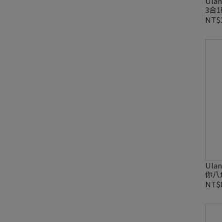
Ulan
3合
NT$
Ulan
你八角
NT$