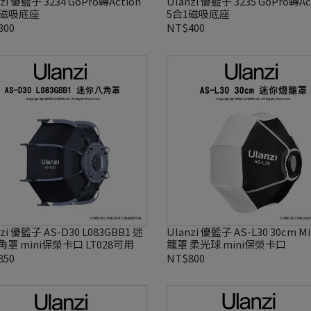
zi 優籃子 3234 GoPro轉Action
Ulanzi 優籃子 3235 GoPro轉Ac
1磁吸底座
5合1磁吸底座
300
NT$400
zi 優籃子 AS-D30 L083GBB1 迷
Ulanzi 優籃子 AS-L30 30cm M
罩 mini保榮卡口 LT028可用
籠罩 柔光球 mini保榮卡口
850
NT$800