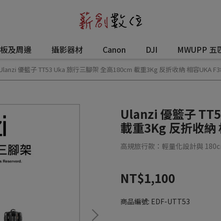
板及周邊
攝影器材
Canon
DJI
MWUPP 五
Ulanzi 優籃子 TT53 Uka 旅行三腳架 全高180cm 載重3Kg 反折收納 相容UKA F
Ulanzi 優籃子 T
載重3Kg 反折收納 
高規旅行款：輕量化設計與 180c
NT$1,100
商品編號:
EDF-UTT53