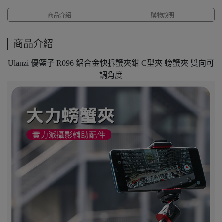
商品介紹
購物說明
商品介紹
Ulanzi 優籃子 R096 鋁合金快拆蟹夾鉗 C型夾 螃蟹夾 雙向可
調角度