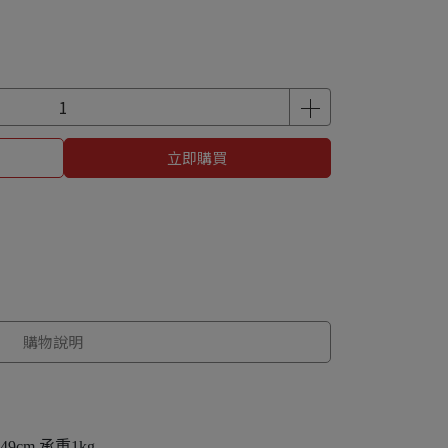
立即購買
購物說明
9cm 承重1kg