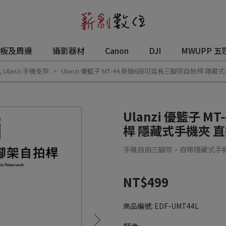
板及周邊
攝影器材
Canon
DJI
MWUPP 五
,
Ulanzi 手機支架
Ulanzi 優籃子 MT-44 新版6段可延長三腳架自拍桿 隱藏式
Ulanzi 優籃子 
桿 隱藏式手機夾 直播
手機自拍三腳架，自帶隱藏式手機夾
NT$499
商品編號:
EDF-UMT44L