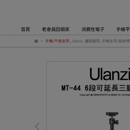
首頁
老會員回娘家
消費性電子
手機平
手機/平板支架
,
Ulanzi
,
攝影腳架
,
手機支架/自拍桿