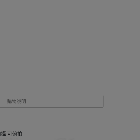
購物說明
拍攝 可俯拍