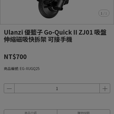
1
/
1
Ulanzi 優籃子 Go-Quick II ZJ01 吸盤
伸縮磁吸快拆架 可接手機
NT$700
商品編號:
EG-XUGQ25
商品介紹
購物說明