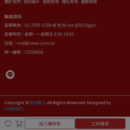
關於我們
我的帳戶
退款政策
隱私政策
服務條款
聯絡資訊
客服專線：02-2395-5258 或 官方Line @557bgylv
客服時間：星期一～星期五 9:30-18:00
信箱：mall@newc.com.tw
統一編號：53318456
Copyright ©
薪創數位
All Rights Reserved.
Designed by
CYBERBIZ
.
加入購物車
立即購買