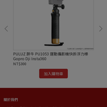
拆板
PULUZ 胖牛 PU1053 運動攝影機快拆浮力棒
Ul
Gopro Dji Insta360
防
NT$300
NT
加入購物車
關於我們