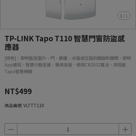
1
/
1
TP-LINK Tapo T110 智慧門窗防盜感
應器
[特色]：即時監控窗戶、門、櫥櫃、冰箱或信箱的開啟和關閉、即時
App通知、智慧行動支援、簡易安裝、使用CR2032電池、須搭配
Tapo智慧網關
NT$499
商品編號:
VLTTT110