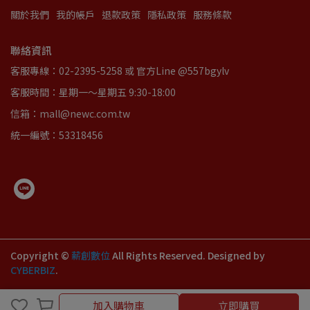
關於我們
我的帳戶
退款政策
隱私政策
服務條款
聯絡資訊
客服專線：02-2395-5258 或 官方Line @557bgylv
客服時間：星期一～星期五 9:30-18:00
信箱：mall@newc.com.tw
統一編號：53318456
Copyright ©
薪創數位
All Rights Reserved.
Designed by
CYBERBIZ
.
加入購物車
立即購買