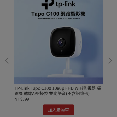
 可旋
TP-Link Tapo C100 1080p FHD WiFi監視器 攝
TP
影機 遠端APP操控 雙向語音(不含記憶卡)
旋
NT$599
NT
加入購物車