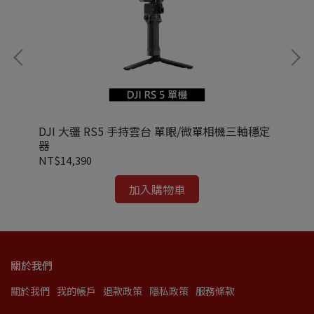
2 帶
DJI 大疆 RS5 手持雲台 單眼/微單相機三軸穩定
DJ
器
三
NT$14,390
NT
加入購物車
關於我們
關於我們
我的帳戶
退款政策
隱私政策
服務條款