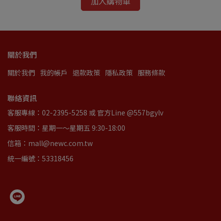
加入購物車
關於我們
關於我們
我的帳戶
退款政策
隱私政策
服務條款
聯絡資訊
客服專線：02-2395-5258 或 官方Line @557bgylv
客服時間：星期一～星期五 9:30-18:00
信箱：mall@newc.com.tw
統一編號：53318456