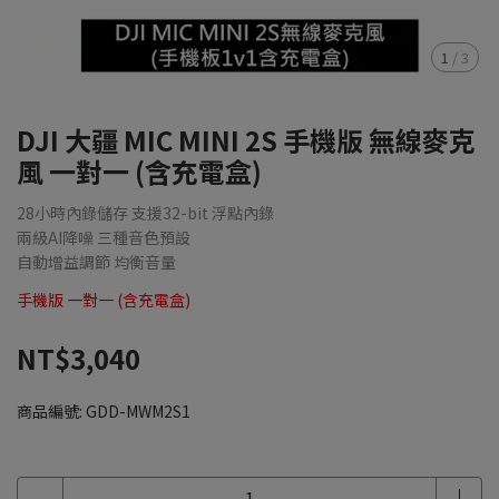
1
/
3
DJI 大疆 MIC MINI 2S 手機版 無線麥克
風 一對一 (含充電盒)
28小時內錄儲存 支援32-bit 浮點內錄
兩級AI降噪 三種音色預設
自動增益調節 均衡音量
手機版 一對一 (含充電盒)
NT$3,040
商品編號:
GDD-MWM2S1