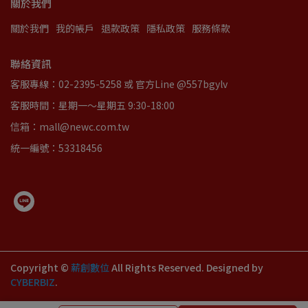
關於我們
關於我們
我的帳戶
退款政策
隱私政策
服務條款
聯絡資訊
客服專線：02-2395-5258 或 官方Line @557bgylv
客服時間：星期一～星期五 9:30-18:00
信箱：mall@newc.com.tw
統一編號：53318456
Copyright ©
薪創數位
All Rights Reserved.
Designed by
CYBERBIZ
.