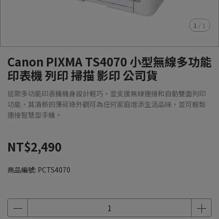
1
/
1
Canon PIXMA TS4070 小型無線多功能
印表機 列印 掃描 影印 公司貨
這款多功能印表機機身設計輕巧，並支援無線連接和自動雙面列印
功能，其清新的薄荷綠外觀可為任何家庭增添生活品味，並可輕鬆
連接智慧型手機。
NT$2,490
商品編號:
PCTS4070