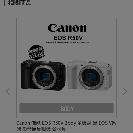
相關商品
Canon 佳能 EOS R50V Body 單機身 黑 EOS V系
Ca
列 影音無反相機 公司貨
機