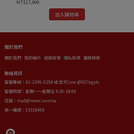
NT$17,000
NT
加入購物車
關於我們
關於我們
我的帳戶
退款政策
隱私政策
服務條款
聯絡資訊
客服專線：02-2395-5258 或 官方Line @557bgylv
客服時間：星期一～星期五 9:30-18:00
信箱：mall@newc.com.tw
統一編號：53318456