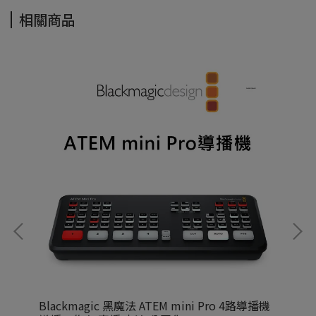
相關商品
DI輸
Blackmagic 黑魔法 ATEM mini Pro 4路導播機
Bl