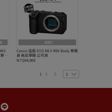
6M3
Canon 佳能 EOS R6 V R6V Body 單機
無反單眼
身 無反單眼 公司貨
NT$64,900
1
2
1