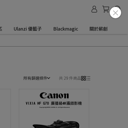
匹
Ulanzi 優籃子
Blackmagic
關於薪創
所有篩選條件
共 29 件商品