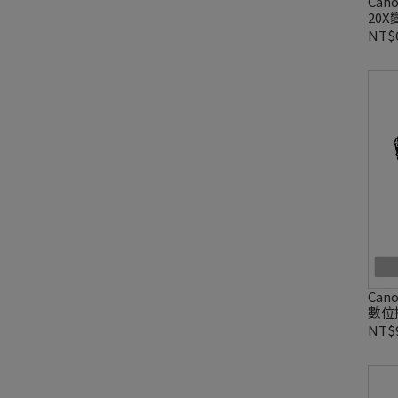
Can
20X
司貨
NT$6
Can
數位
NT$9