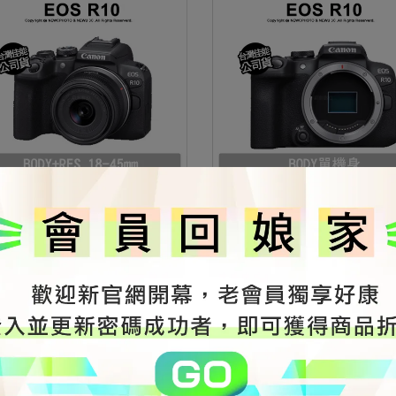
n 佳能 EOS R10 + RF-S 18-
Canon 佳能 EOS R10 Body 單
mm 無反單眼 公司貨
反單眼 公司貨
5,300
NT$22,500