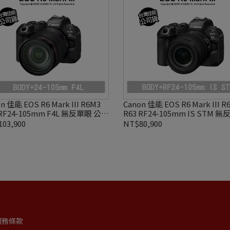
n 佳能 EOS R6 Mark III R6M3
Canon 佳能 EOS R6 Mark III R
 RF24-105mm F4L 無反單眼 公司
R63 RF24-105mm IS STM 
公司貨
03,900
NT$80,900
服務條款