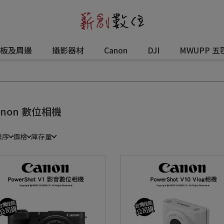
板及周邊
攝影器材
Canon
DJI
MWUPP 五
anon 數位相機
排序
價格
庫存量