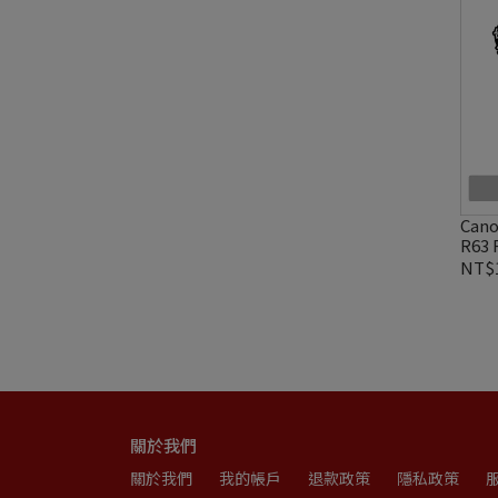
Cano
R63
貨
NT$1
關於我們
關於我們
我的帳戶
退款政策
隱私政策