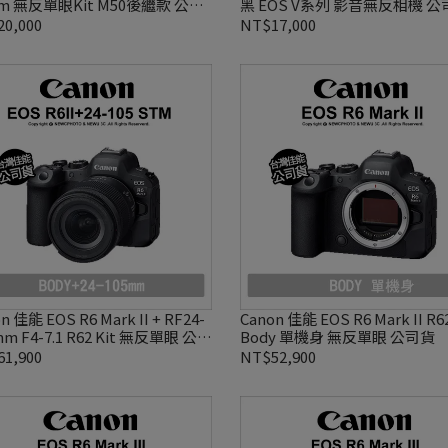
m 無反單眼Kit M50後繼款 公司
黑 EOS V系列 影音無反相機 公
0,000
NT$17,000
n 佳能 EOS R6 Mark II + RF24-
Canon 佳能 EOS R6 Mark II R6
mm F4-7.1 R62 Kit 無反單眼 公司
Body 單機身 無反單眼 公司貨
1,900
NT$52,900