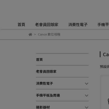
首頁
老會員回娘家
消費性電子
手機平
Canon 數位相機
C
首頁
預設
老會員回娘家
消費性電子
手機平板及周邊
攝影器材