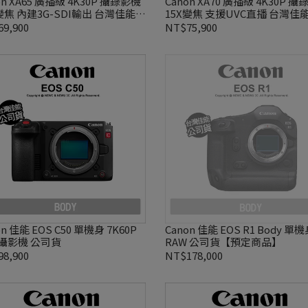
on XA65 廣播級 4K30P 攝錄影機
Canon XA70 廣播級 4K30P 
變焦 內建3G-SDI輸出 台灣佳能公
15X變焦 支援UVC直播 台灣佳
貨
9,900
NT$75,900
on 佳能 EOS C50 單機身 7K60P
Canon 佳能 EOS R1 Body 單機
攝影機 公司貨
RAW 公司貨【預定商品】
8,900
NT$178,000