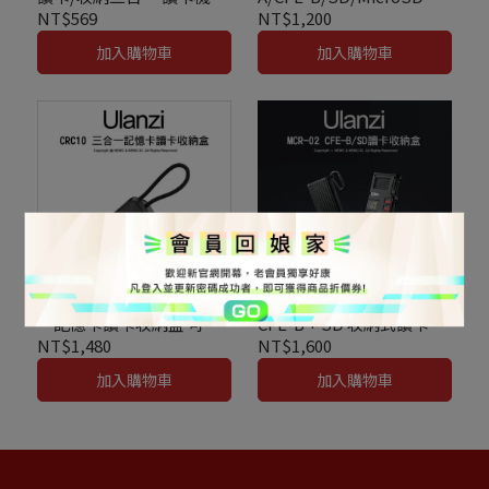
憶卡收納盒 IP54 防潑水 黑
合一讀卡機 USB A/C接口
NT$569
NT$1,200
灰雙色
加入購物車
加入購物車
Ulanzi 優籃子 CRC10 三合
Ulanzi 優籃子 MCR-02
一記憶卡讀卡收納盒 可
CFE-B + SD 收納式讀卡機
CFE Type
Cfexpress Type B + SD
NT$1,480
NT$1,600
A*4/SD*2/MicroSD*4
USB3.2 可當記憶卡儲存盒
加入購物車
加入購物車