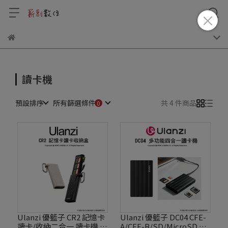
讀卡機
預設排序
所有篩選條件
共 4 件商品
Ulanzi 優籃子 CR2 記憶卡
Ulanzi 優籃子 DC04 CFE-
讀卡/收納二合一 讀卡機 記
A/CFE-B/SD/MicroSD 四