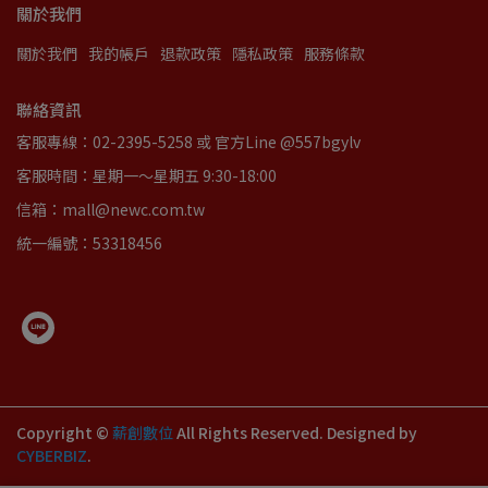
關於我們
關於我們
我的帳戶
退款政策
隱私政策
服務條款
聯絡資訊
客服專線：02-2395-5258 或 官方Line @557bgylv
客服時間：星期一～星期五 9:30-18:00
信箱：mall@newc.com.tw
統一編號：53318456
Copyright ©
薪創數位
All Rights Reserved.
Designed by
CYBERBIZ
.