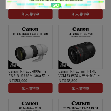
IS STM 大光圈 超廣角 變
STM 廣角定焦鏡 公司貨
焦鏡 公司貨
NT$31,000
NT$8,500
加入購物車
加入購物車
Canon RF 200-800mm
Canon RF 20mm F1.4L
F6.3-9 IS USM 運動 鳥類
VCM 輕巧超大光圈混合型
生態 演唱會 超望遠 變焦鏡
超廣角L鏡頭 公司貨
NT$53,000
NT$48,500
頭 公司貨
加入購物車
加入購物車