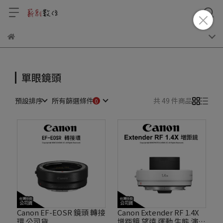
單眼鏡頭
預設排序
所有篩選條件
共 49 件商品
Canon EF-EOSR 鏡頭 轉接
Canon Extender RF 1.4X
環 公司貨
增距鏡 望遠 運動 生態 演唱