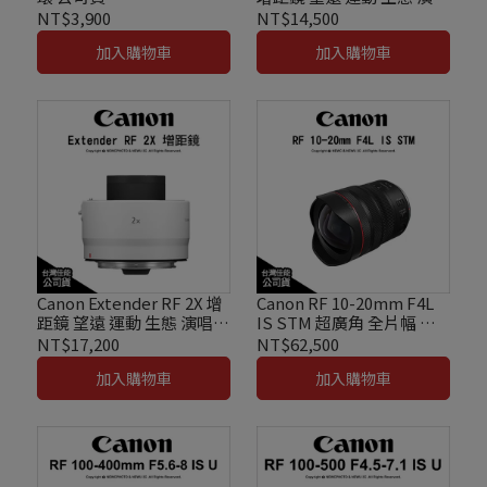
會 攝影 加倍鏡 公司貨
NT$3,900
NT$14,500
加入購物車
加入購物車
Canon Extender RF 2X 增
Canon RF 10-20mm F4L
距鏡 望遠 運動 生態 演唱會
IS STM 超廣角 全片幅 變
攝影 加倍鏡 公司貨
焦鏡頭 公司貨
NT$17,200
NT$62,500
加入購物車
加入購物車