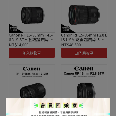
Canon RF 15-30mm F4.5-
Canon RF 15-35mm F2.8 L
6.3 IS STM 輕巧超 廣角 變
IS USM 防震 超廣角 大光
焦鏡頭 公司貨
圈 變焦鏡頭 公司貨
NT$14,000
NT$48,500
加入購物車
加入購物車
Canon RF 16-28mm F2.8
Canon RF 16mm F2.8