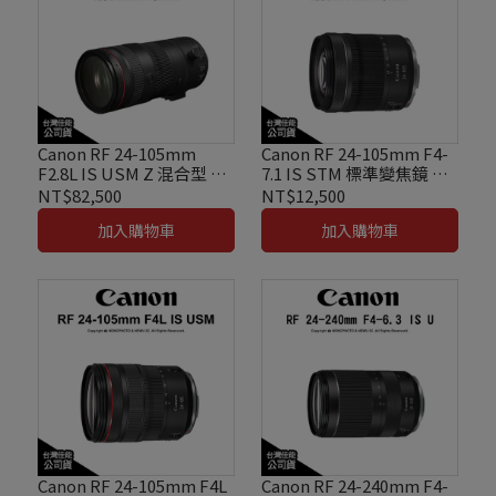
Canon RF 24-105mm
Canon RF 24-105mm F4-
F2.8L IS USM Z 混合型 內
7.1 IS STM 標準變焦鏡 彩
變焦 標準變焦鏡 公司貨
盒裝 台灣佳能公司貨
NT$82,500
NT$12,500
加入購物車
加入購物車
Canon RF 24-105mm F4L
Canon RF 24-240mm F4-