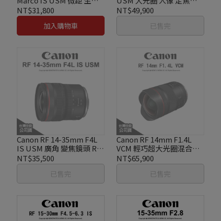
Marco IS USM 微距 生態
USM 大光圈 人像 定焦鏡
商品 人像 定焦鏡 公司貨
公司貨
NT$31,800
NT$49,900
加入購物車
已售完
Canon RF 14-35mm F4L
Canon RF 14mm F1.4L
IS USM 廣角 變焦鏡頭 RF
VCM 輕巧超大光圈混合型
接環 公司貨
超廣角L鏡頭 公司貨
NT$35,500
NT$65,900
已售完
已售完