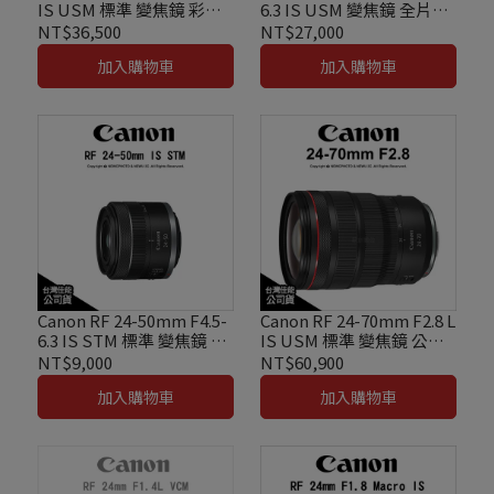
IS USM 標準 變焦鏡 彩盒
6.3 IS USM 變焦鏡 全片幅
裝 公司貨
旅遊鏡 公司貨
NT$36,500
NT$27,000
加入購物車
加入購物車
Canon RF 24-50mm F4.5-
Canon RF 24-70mm F2.8 L
6.3 IS STM 標準 變焦鏡 彩
IS USM 標準 變焦鏡 公司
盒裝 公司貨
貨
NT$9,000
NT$60,900
加入購物車
加入購物車